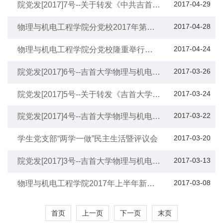
2017-04-29
院党发[2017]7号--关于转发《中共吉首大
学委员会办公室关于转发中共湖南省纪委
驻省教育厅纪检组《关于开展2017年五
2017-04-28
物理与机电工程学院分党校2017年第一
一端午节期间纠正“四风”专项监督检查的
期入党培训之观影讨论活动
通知》》的通知
2017-04-24
物理与机电工程学院分党校隆重举行
2017年第一期入党培训班开班典礼
2017-03-26
院党发[2017]6号--吉首大学物理与机电工
程学院优良学风班级评选办法
2017-03-24
院党发[2017]5号--关于转发《吉首大学部
分教职工违规多占住房整改工作方案》的
通知
2017-03-22
院党发[2017]4号--吉首大学物理与机电工
程学院加强学风建设思立（SLI）行动计
划实施意见
2017-03-20
学生党支部“两学一做”民主生活暨评议会
2017-03-13
院党发[2017]3号--吉首大学物理与机电工
程学院学院领导联系班级工作实施方案
2017-03-08
物理与机电工程学院2017年上半年新学
期开学进行安全检查工作
首页
上一页
下一页
末页