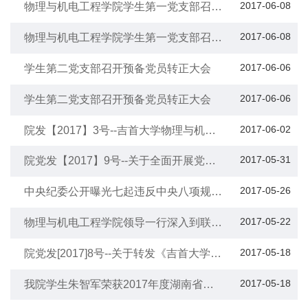
与历史意义讲座
2017-06-08
物理与机电工程学院学生第一党支部召开
预备党员转正暨发展对象转预备党员大会
2017-06-08
物理与机电工程学院学生第一党支部召开
预备党员转正暨发展对象转预备党员大会
2017-06-06
学生第二党支部召开预备党员转正大会
2017-06-06
学生第二党支部召开预备党员转正大会
2017-06-02
院发【2017】3号--吉首大学物理与机电
工程学院关于进一步加强劳动纪律和考勤
管理的通知
2017-05-31
院党发【2017】9号--关于全面开展党支
部主题党日活动的通知
2017-05-26
中央纪委公开曝光七起违反中央八项规定
精神问题
2017-05-22
物理与机电工程学院领导一行深入到联团
村看望走访结对帮困对象
2017-05-18
院党发[2017]8号--关于转发《吉首大学行
业不正之风专项整治方案》的通知
2017-05-18
我院学生朱智军荣获2017年度湖南省普
通高校“百佳大学生党员”称号