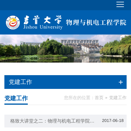
党建工作
党建工作
您所在的位置：
首页
党建工作
2017-06-18
格致大讲堂之二：物理与机电工程学院开
展主题党日活动举办红军长征的光辉历程