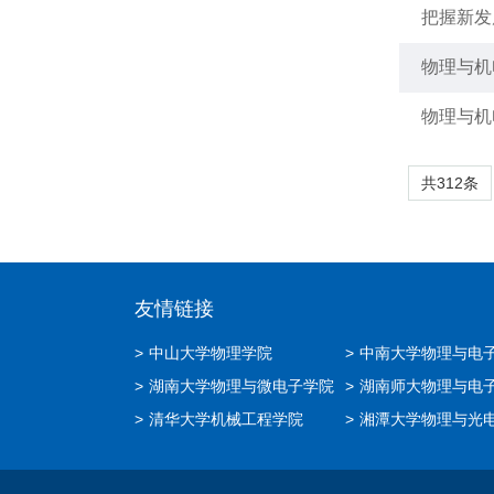
把握新发
物理与机
物理与机
共312条
友情链接
>
中山大学物理学院
>
中南大学物理与电
>
湖南大学物理与微电子学院
>
湖南师大物理与电
>
清华大学机械工程学院
>
湘潭大学物理与光