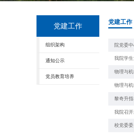
党建工作
党建工作
组织架构
院党委中
我院学生
通知公示
物理与机
党员教育培养
物理与机
黎奇升指
我院召开
校党委委