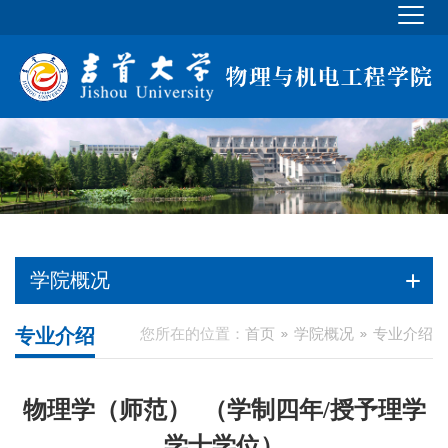
学院概况
专业介绍
您所在的位置：
首页
学院概况
专业介绍
物理学（师范）
（学制四年
/授予理学
学士学位）