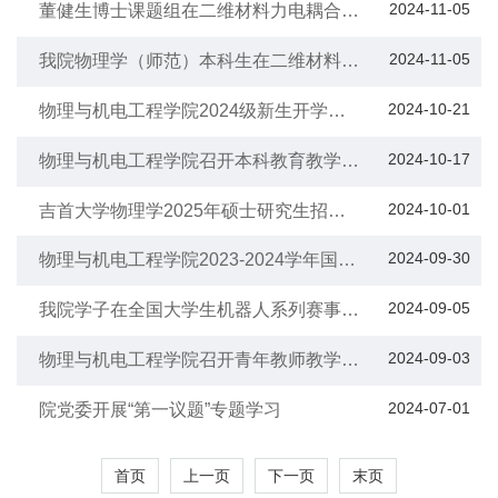
2024-11-05
董健生博士课题组在二维材料力电耦合效
应研究方面取得新成果
2024-11-05
我院物理学（师范）本科生在二维材料与
衬底间的黏附性能研究方面取得进展
2024-10-21
物理与机电工程学院2024级新生开学典
礼圆满举行
2024-10-17
物理与机电工程学院召开本科教育教学审
核评估工作布置会
2024-10-01
吉首大学物理学2025年硕士研究生招生
简章
2024-09-30
物理与机电工程学院2023-2024学年国家
奖学金评审答辩会圆满结束
2024-09-05
我院学子在全国大学生机器人系列赛事中
再创佳绩
2024-09-03
物理与机电工程学院召开青年教师教学工
作培养大会
2024-07-01
院党委开展“第一议题”专题学习
首页
上一页
下一页
末页