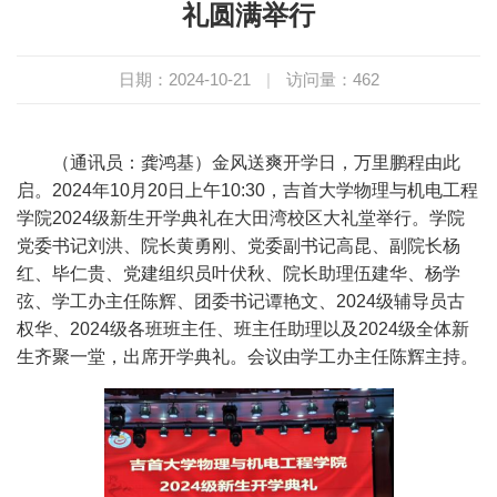
礼圆满举行
日期：2024-10-21
|
访问量：
462
（通讯员：龚鸿基）金风送爽开学日，万里鹏程由此
启。2024年10月20日上午10:30，吉首大学物理与机电工程
学院2024级新生开学典礼在大田湾校区大礼堂举行。学院
党委书记刘洪、院长黄勇刚、党委副书记高昆、副院长杨
红、毕仁贵、党建组织员叶伏秋、院长助理伍建华、杨学
弦、学工办主任陈辉、团委书记谭艳文、2024级辅导员古
权华、2024级各班班主任、班主任助理以及2024级全体新
生齐聚一堂，出席开学典礼。会议由学工办主任陈辉主持。