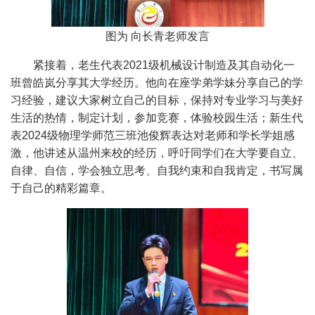
图为 向长青老师发言
紧接着，老生代表2021级机械设计制造及其自动化一
班曾皓岚分享其大学经历。他向在座学弟学妹分享自己的学
习经验，建议大家树立自己的目标，保持对专业学习与美好
生活的热情，制定计划，参加竞赛，体验校园生活；新生代
表2024级物理学师范三班池俊辉表达对老师和学长学姐感
激，他讲述从温州来校的经历，呼吁同学们在大学要自立、
自律、自信，学会独立思考、自我约束和自我肯定，书写属
于自己的精彩篇章。