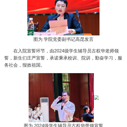
图为 学院党委副书记高昆发言
在入院宣誓环节，由2024级学生辅导员古权华老师领
誓，新生们庄严宣誓，承诺秉承校训、院训，勤奋学习，服
务社会，报效祖国。
图为 2024级学生辅导员古权华带领宣誓