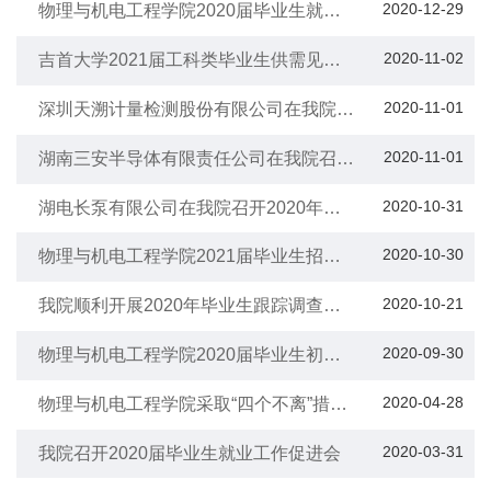
2020-12-29
物理与机电工程学院2020届毕业生就业
质量报告
2020-11-02
吉首大学2021届工科类毕业生供需见面
会顺利举行
2020-11-01
深圳天溯计量检测股份有限公司在我院召
开2020年校园宣讲会
2020-11-01
湖南三安半导体有限责任公司在我院召开
2020年校园宣讲会
2020-10-31
湖电长泵有限公司在我院召开2020年校
园宣讲会
2020-10-30
物理与机电工程学院2021届毕业生招聘
会简介
2020-10-21
我院顺利开展2020年毕业生跟踪调查和
就业市场开拓工作
2020-09-30
物理与机电工程学院2020届毕业生初次
就业率
2020-04-28
物理与机电工程学院采取“四个不离”措
施，扎实做好疫情防控期间毕业生就业工
作
2020-03-31
我院召开2020届毕业生就业工作促进会