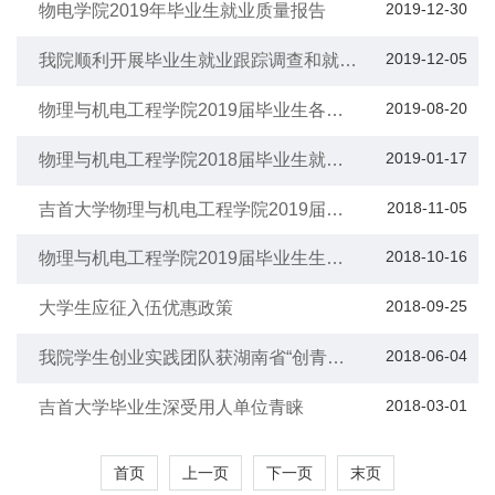
2019-12-30
物电学院2019年毕业生就业质量报告
2019-12-05
我院顺利开展毕业生就业跟踪调查和就业
市场开拓工作
2019-08-20
物理与机电工程学院2019届毕业生各专
业初次就业率
2019-01-17
物理与机电工程学院2018届毕业生就业
质量报告
2018-11-05
吉首大学物理与机电工程学院2019届毕
业生校园招聘会邀请函
2018-10-16
物理与机电工程学院2019届毕业生生源
情况统计分析
2018-09-25
大学生应征入伍优惠政策
2018-06-04
我院学生创业实践团队获湖南省“创青
春”创业大赛铜奖
2018-03-01
吉首大学毕业生深受用人单位青睐
首页
上一页
下一页
末页