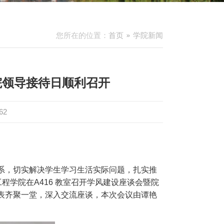
您所在的位置：
首页
学院新闻
院领导接待日顺利召开
62
系，切实解决学生学习生活实际问题，扎实推
工程学院在A416 教室召开
学风建设座谈会
暨院
表齐聚一堂，深入交流座谈，本次会议由谭艳