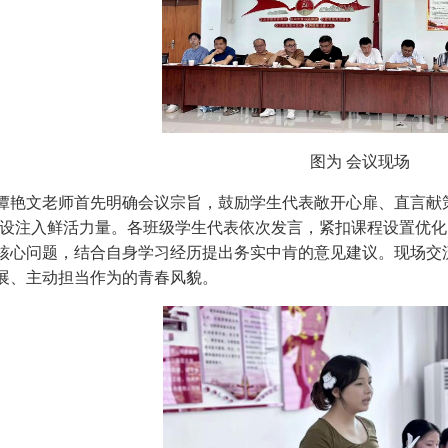
图为 会议现场
谭艳文老师首先明确会议宗旨，鼓励学生代表敞开心扉、直言献
建设注入鲜活力量。各班级学生代表依次发言，紧扣课程设置优
核心问题，结合自身学习经历提出务实中肯的意见建议。现场交
展、主动担当作为的青春风貌。