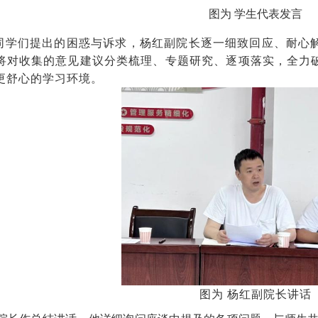
图为 学生代表发言
同学们提出的困惑与诉求，杨红副院长逐一细致回应、耐心
将对收集的意见建议分类梳理、专题研究、逐项落实，全力
更舒心的学习环境。
图为 杨红副院长讲话