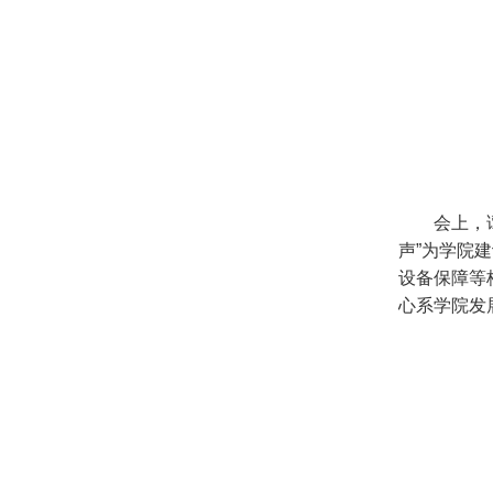
会上，
声”为学院
设备保障等
心系学院发