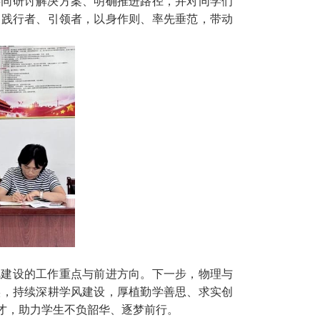
共同研讨解决方案、明确推进路径，并对同学们
、践行者、引领者，以身作则、率先垂范，带动
风建设的工作重点与前进方向。下一步，物理与
实，持续深耕学风建设，厚植勤学善思、求实创
才，助力学生不负韶华、逐梦前行。