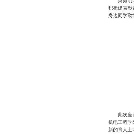
黄勇刚
积极建言献
身边同学勤
此次座
机电工程学
新的育人土