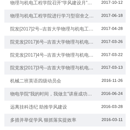
2017-10-12
物理与机电工程学院召开“学风建设月”工
作推进会
2017-06-18
物理与机电工程学院进行学习型宿舍之寝
室PPT评比
2017-04-28
院发[2017]2号--吉首大学物理与机电工程
学院“学习型宿舍”创建活动实施意见
2017-03-26
院党发[2017]6号--吉首大学物理与机电工
程学院优良学风班级评选办法
2017-03-22
院党发[2017]4号--吉首大学物理与机电工
程学院加强学风建设思立（SLI）行动计
划实施意见
2017-03-13
院党发[2017]3号--吉首大学物理与机电工
程学院学院领导联系班级工作实施方案
2016-11-26
机械二班英语四级动员会
2016-06-24
物电学院“我的时间，我做主”讲座成功举
办
2016-03-28
远离挂科违纪 助推学风建设
2016-03-11
多措并举促学风 狠抓落实提效率