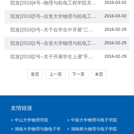
2016-03-02
院发[2016]4号--物理与机电工程学院关于
加强学生对外宣传工作的办法
2016-03-02
院发[2016]5号--吉首大学物理与机电工程
学院关于加强学风建设的意见
2016-02-29
院发[2016]3号--关于在学生中开展“三
早”问题专项整治的通知
2016-02-29
院发[2016]1号--吉首大学物理与机电工程
学院学生上课考勤制度
2016-02-29
院发[2016]2号--关于开展学生上课“手机
入袋”管理的通知
首页
上一页
下一页
末页
友情链接
>
中山大学物理学院
>
中南大学物理与电子学院
>
湖南大学物理与微电子学
>
湖南师大物理与电子学院