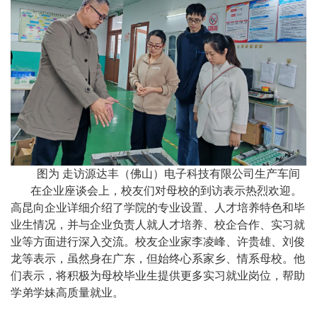
图为 走访源达丰（佛山）电子科技有限公司生产车间
在企业座谈会上，校友们对母校的到访表示热烈欢迎。
高昆向企业详细介绍了学院的专业设置、人才培养特色和毕
业生情况，并与企业负责人就人才培养、校企合作、实习就
业等方面进行深入交流。校友企业家李凌峰、许贵雄、刘俊
龙等表示，虽然身在广东，但始终心系家乡、情系母校。他
们表示，将积极为母校毕业生提供更多实习就业岗位，帮助
学弟学妹高质量就业。