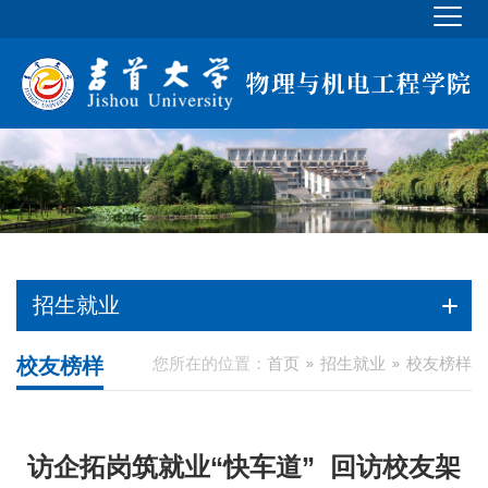
招生就业
校友榜样
您所在的位置：
首页
招生就业
校友榜样
访企拓岗筑就业“快车道” 回访校友架