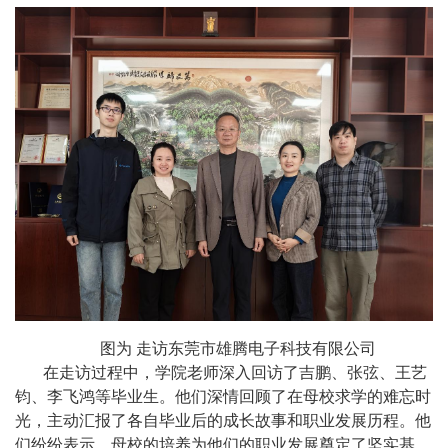
图为 走访东莞市雄腾电子科技有限公司
在走访过程中，学院老师深入回访了吉鹏、张弦、王艺
钧、李飞鸿等毕业生。他们深情回顾了在母校求学的难忘时
光，主动汇报了各自毕业后的成长故事和职业发展历程。他
们纷纷表示，母校的培养为他们的职业发展奠定了坚实基