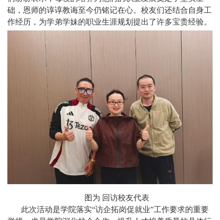
础，恩师的谆谆教诲至今仍铭记在心。校友们还结合自身工
作经历，为学弟学妹的职业生涯规划提出了许多宝贵经验。
图为 回访校友代表
此次活动是学院落实“访企拓岗促就业”工作要求的重要