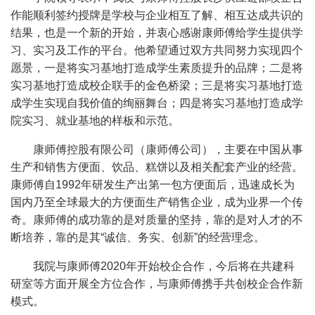
作能顺利签约授牌是学校与企业相互了解、相互达成共识的
结果，也是一个新的开始，并衷心感谢康师傅给学生提供学
习、实习及工作的平台。他希望通过双方共同努力实现四个
愿景，一是将实习基地打造成学生素质提升的品牌；二是将
实习基地打造成校企联手的金色桥梁；三是将实习基地打造
成学生实现自我价值的绚丽舞台；四是将实习基地打造成学
院实习、就业基地的样板和示范。
康师傅控股有限公司（康师傅公司），主要在中国从事
生产和销售方便面、饮品、糕饼以及相关配套产业的经营。
康师傅自
1992
年研发生产出第一包方便面后，迅速成长为
国内乃至全球最大的方便面生产销售企业，成为业界一个传
奇。康师傅的成功靠的是对质量的坚持，靠的是对人才的不
断培养，靠的是其“诚信、务实、创新”的经营理念。
我院与康师傅
2
020年开始校企合作，今后将在共建科
研室等方面开展全方位合作，与康师傅携手共创校企合作新
模式。