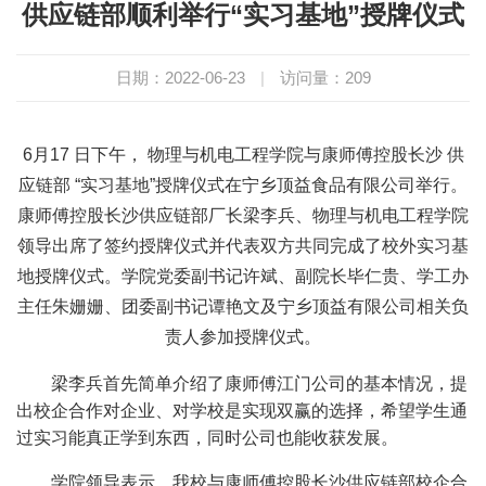
供应链部顺利举行“实习基地”授牌仪式
日期：2022-06-23
|
访问量：
209
6月17
日下午，
物理与机电工程学院与康师傅控股长沙
供
应链部
“实习基地”授牌仪式在宁乡顶益食品有限公司举行。
康师傅控股长沙供应链部厂长梁李兵、物理与机电工程学院
领导出席了签约授牌仪式并代表双方共同完成了校外实习基
地授牌仪式。学院党委副书记许斌、副院长毕仁贵、学工办
主任朱姗姗、团委副书记谭艳文及宁乡顶益有限公司相关负
责人参加授牌仪式。
梁李兵首先简单介绍了康师傅江门公司的基本情况，提
出校企合作对企业、对学校是实现双赢的选择，希望学生通
过实习能真正学到东西，同时公司也能收获发展。
学院领导表示，我校与康师傅控股长沙供应链部校企合