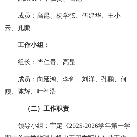
成员：高昆、杨学弦、伍建华、王小
云、孔鹏
工作小组：
组长：毕仁贵、高昆
成员：向延鸿、李剑、刘洋、孔鹏、何
煦、陈辉、叶智浩
（二）工作职责
领导小组：审定《
2025-2026
学年第一学