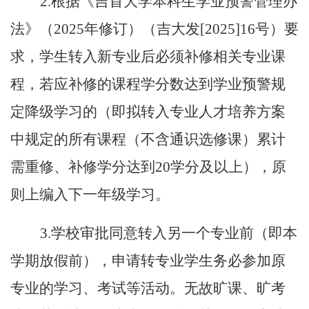
2.根据《吉首大学本科生学业预警管理办
法》（2025年修订）（吉大发[2025]16号）要
求，学生转入新专业后必须补修相关专业课
程，若应补修的课程学分数达到学业预警规
定降级学习的（即拟转入专业人才培养方案
中规定的所有课程（不含通识选修课）累计
需重修、补修学分达到20学分及以上），原
则上编入下一年级学习。
3.学校审批同意转入另一个专业前（即本
学期放假前），申请转专业学生务必参加原
专业的学习、考试等活动。无故旷课、旷考