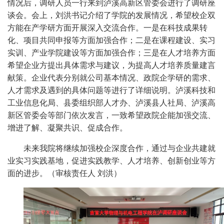
情况后，调研人员一行来到泸溪高新区管委会进行了调研座
谈会。会上，刘洪书记介绍了学院的发展情况，
希望校企双
方能在产学研方面开展深入交流合作。一是在科技成果转
化、项目共同申报等方面加强合作；二是在课程建设、实习
实训、产业学院建设等方面加强合作；三是在人才培养方面
希望企业方提出具体需求与建议，为提高人才培养质量建言
献策。
企业代表分别就公司基本情况、政院企学研的需求、
人才需求及遇到的具体问题等进行了详细说明。泸溪科技和
工业信息化局、县委组织部人才办、泸溪县人社局、泸溪高
新区管委会等部门依次发言，一致希望政院企能加强交流、
增进了解、凝聚共识、促成合作。
未来我院将继续加强校企深度合作，通过与企业共建就
业实习实践基地，促进实践教学、人才培养、创新创业等方
面的进步。（审核责任人
刘洪）