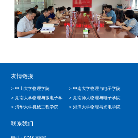
友情链接
>
中山大学物理学院
>
中南大学物理与电子学院
>
湖南大学物理与微电子学
>
湖南师大物理与电子学院
院
>
清华大学机械工程学院
>
湘潭大学物理与光电学院
联系我们
电话：0743-*******