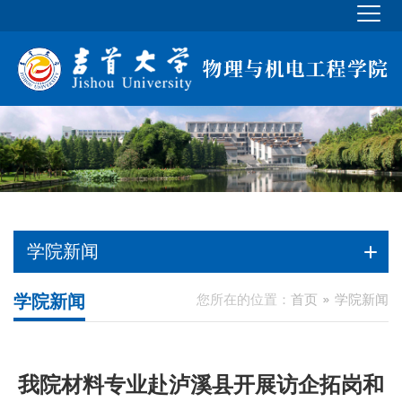
学院新闻
学院新闻
您所在的位置：
首页
学院新闻
我院材料专业赴泸溪县开展访企拓岗和