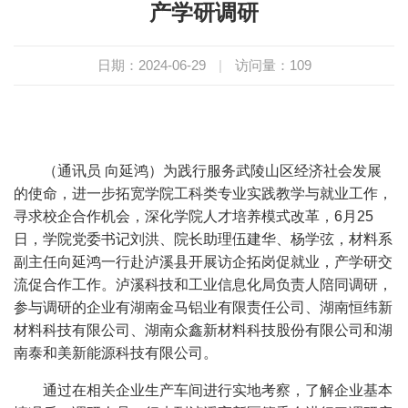
产学研调研
日期：2024-06-29
|
访问量：
109
（通讯员
向延鸿）为践行服务武陵山区经济社会发展
的使命，进一步拓宽学院工科类专业实践教学与就业工作，
寻求校企合作机会，深化学院人才培养模式改革，
6
月
25
日，学院党委书记刘洪、院长助理伍建华、杨学弦，材料系
副主任向延鸿一行赴泸溪县开展访企拓岗促就业，产学研交
流促合作工作。泸溪科技和工业信息化局负责人陪同调研，
参与调研的企业有湖南金马铝业有限责任公司、湖南恒纬新
材料科技有限公司、湖南众鑫新材料科技股份有限公司和湖
南泰和美新能源科技有限公司。
通过在相关企业生产车间进行实地考察，了解企业基本