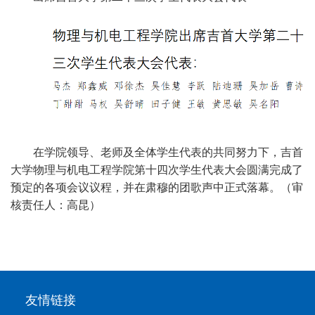
在
学院领导
、
老师及全体学生代表的共同努力
下
，吉首
大学物理与机电工程学院第十
四
次学生代表大会
圆满
完成了
预定的各项会议议程，
并在肃穆
的团歌声中
正式落
幕。（审
核责任人：高昆）
友情链接