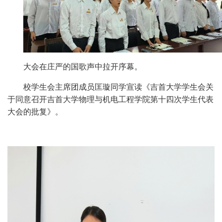
大会在庄严的国歌声中拉开序幕。
校学生会主席团成员
匡璇
同学宣读《吉首大学学生会关
于同意召开吉首大学
物理与机电工程学院
第
十四
次学生代表
大会的批复》。