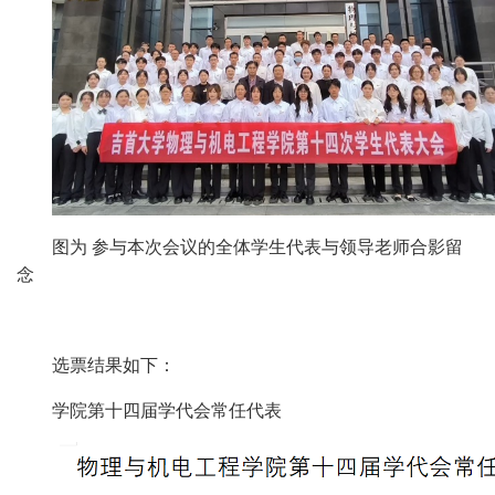
图为 参与本次会议的全体学生代表与领导老师合影留
念
选票结果如下：
学院第
十四
届学代会常任代表