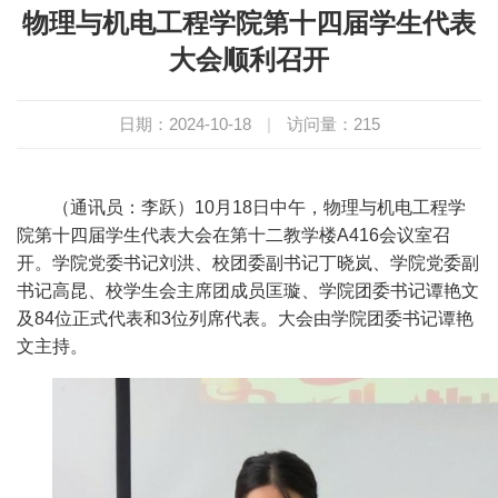
物理与机电工程学院第十四届学生代表
大会顺利召开
日期：2024-10-18
|
访问量：
215
（通讯员：李跃）10月18日中午，物理与机电工程学
院第十四届学生代表大会
在
第十二教学楼A416会议室
召
开
。学院党委书记刘洪、校团委副书记丁晓岚、学院党委副
书记高昆
、
校学生会主席团成员匡璇
、
学院团委书记谭艳文
及
84位
正式代表
和
3位列席代表
。大会由学院团委书记谭艳
文主持。