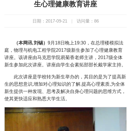
生心理健康教育讲座
日期：2017-09-21
|
访问量：
86
（本网讯 刘锡）
9月18日晚上19:30，在总理楼模拟法
庭，物理与机电工程学院2017级新生参加了心理健康教育
讲座。该讲座由马克思学院易菊香老师主讲，2017级全体
新生参加此次讲座。讲座由学生会素拓部部长戴学家主持。
此次讲座是学校转为新生举办的，其目的是为了提高新
生的思想意识,增加对心理知识的了解,提高心理素质,为全体
新生提供一种发现、思考及解决自身心理问题的思维方式，
使其更快适应和熟悉大学生活。