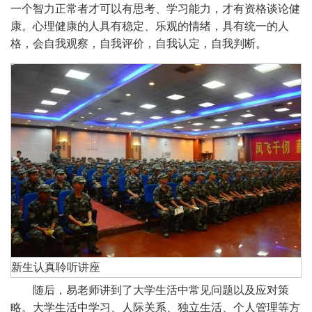
一个智力正常者才可以有思考、学习能力，才有资格谈论健
康。心理健康的人具有稳定、乐观的情绪，具有统一的人
格，会自我观察，自我评价，自我认定，自我判断。
新生认真聆听讲座
随后，易老师讲到了大学生活中常见问题以及应对策
略。大学生活中学习、人际关系、独立生活、个人管理等方