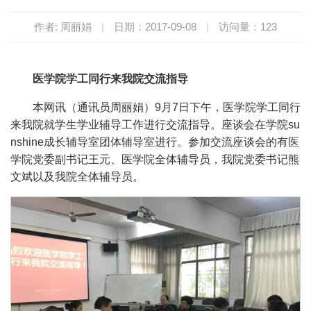
作者: 周丽娟
|
日期：2017-09-08
|
访问量：
123
医学院学工同行来我院交流指导
本网讯（通讯员周丽娟）
9
月
7
日下午，医学院学工同行
来我院就学生学业辅导工作进行交流指导。座谈会在学院
su
nshine
成长辅导室团体辅导室进行。
参加交流座谈会的有医
学院党委副书记王元、医学院全体辅导员，我院党委书记熊
文斌以及我院全体辅导员。