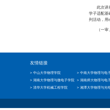
此次讲
学子适配基
列活动，用
（一审
友情链接
>
中山大学物理学院
>
中南大学物理与电
>
湖南大学物理与微电子学院
>
湖南师大物理与电
>
清华大学机械工程学院
>
湘潭大学物理与光