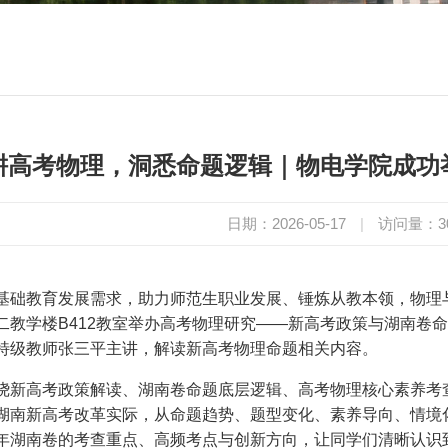
耕高考物理，洞悉命题逻辑｜物电学院成功
日期：2026-05-17
|
访问量：
3
基础教育发展需求，助力师范生职业发展、锤炼从教本领，物理与机
二教学楼B412教室举办高考物理研究——新高考政策与湖南卷
特级教师张三平主讲，解读新高考物理命题相关内容。
绕新高考政策解读、湖南卷命题底层逻辑、高考物理核心素养考
湖南新高考改革实际，从命题趋势、题型变化、素养导向、情境
年湖南卷的考查重点、高频考点与创新方向，让同学们清晰认识到新