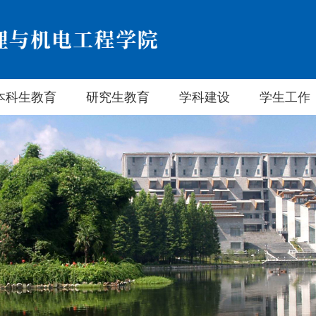
本科生教育
研究生教育
学科建设
学生工作