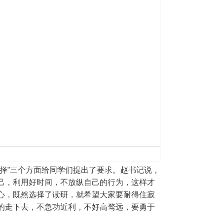
择”三个方面给同学们提出了要求。赵书记说，
己，利用好时间，不放纵自己的行为，这样才
心，既然选择了读研，就希望大家要耐得住寂
的走下去，不急功近利，不好高骛远，要勇于