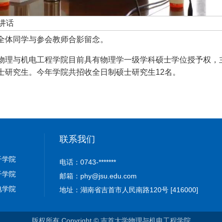
讲话
全体同学与参会教师合影留念。
物理与机电工程学院目前具有物理学一级学科硕士学位授予权，
士研究生。今年学院共招收全日制
硕士研究生12名。
联系我们
子学院
电话：0743-*******
子学院
邮箱：phy@jsu.edu.com
电学院
地址：湖南省吉首市人民南路120号 [416000]
版权所有 Copyright © 吉首大学物理与机电工程学院