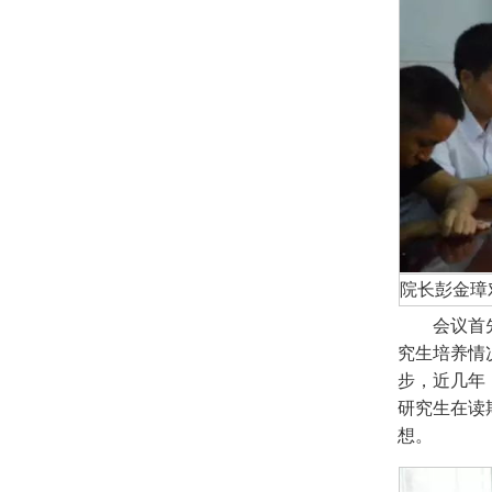
院长彭金璋
会议首
究生培养情
步，近几年
研究生在读
想。