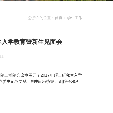
您所在的位置：
首页
学生工作
生入学教育暨新生见面会
11
在学院三楼院会议室召开了2017年硕士研究生入学
党委书记熊文斌、副书记程安垣、副院长邓科