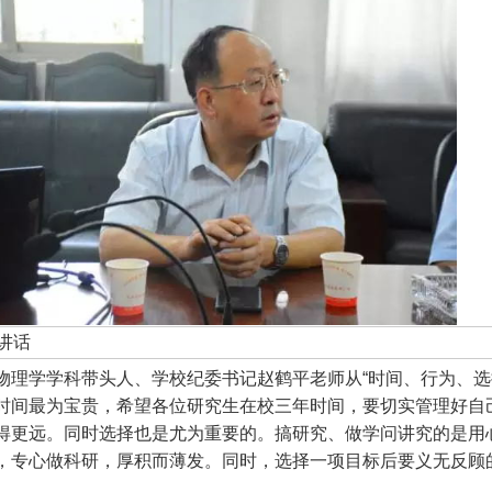
讲话
物理学学科带头人、学校纪委书记赵鹤平老师从“时间、行为、选
时间最为宝贵，希望各位研究生在校三年时间，要切实管理好自
得更远。同时选择也是尤为重要的。搞研究、做学问讲究的是用
，专心做科研，厚积而薄发。同时，选择一项目标后要义无反顾