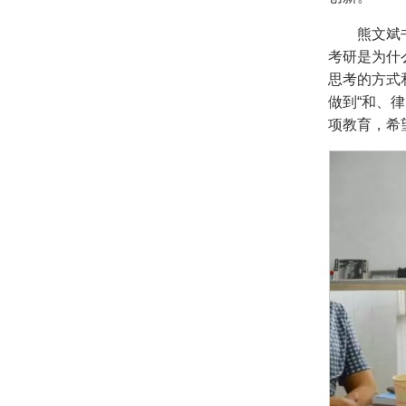
熊文斌
考研是为什
思考的方式
做到“和、
项教育，希