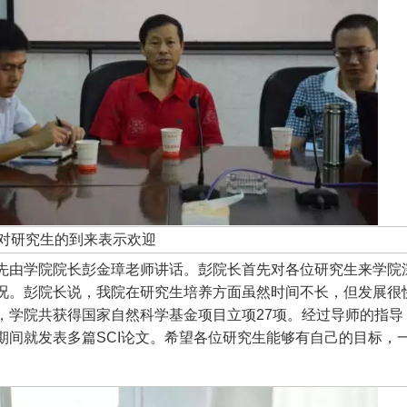
对研究生的到来表示欢迎
先由学院院长彭金璋老师讲话。彭院长首先对各位研究生来学院
况。彭院长说，我院在研究生培养方面虽然时间不长，但发展很
，学院共获得国家自然科学基金项目立项27项。经过导师的指
期间就发表多篇SCI论文。希望各位研究生能够有自己的目标，