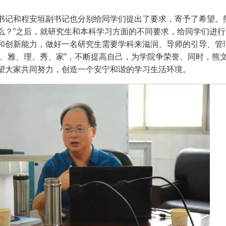
书记和程安垣副书记也分别给同学们提出了要求，寄予了希望。
么？”之后，就研究生和本科学习方面的不同要求，给同学们进
和创新能力，做好一名研究生需要学科来滋润、导师的引导、管理
律、雅、理、秀、家”，不断提高自己，为学院争荣誉。同时，熊
望大家共同努力，创造一个安宁和谐的学习生活环境。