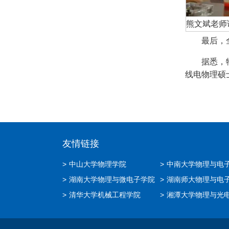
熊文斌老师
最后，
据悉，
线电物理硕
友情链接
>
中山大学物理学院
>
中南大学物理与电
>
湖南大学物理与微电子学院
>
湖南师大物理与电
>
清华大学机械工程学院
>
湘潭大学物理与光