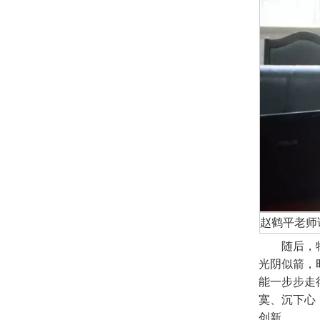
赵鹤平老师
随后，
光阴似箭，
能一步步走
寞、沉下心
创新。