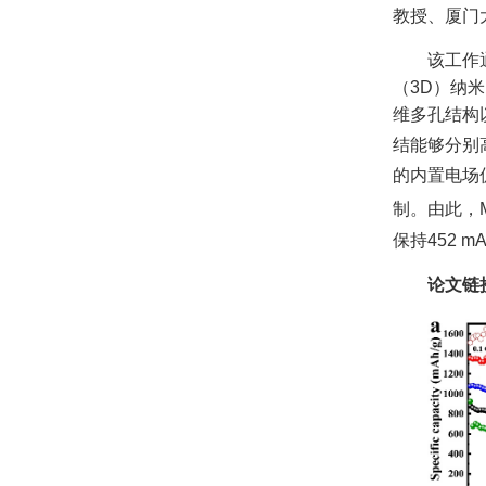
教授、厦门
该工作
（
3D
）纳米
维多孔结构
结能够分别
的内置电场
制。由此，
保持
452 mA
论文链