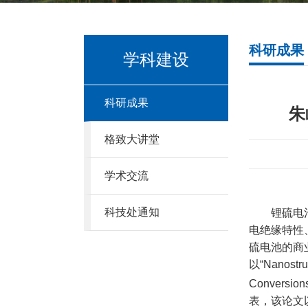
科研成果
学科建设
科研成果
朱
格致大讲堂
学术交流
科技处通知
锂硫电
电绝缘特性
硫电池的商
以
“Nanostr
Conversions 
表，该论文