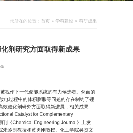
您所在的位置：
首页
学科建设
科研成果
催化剂研究方面取得新成果
36
直被视作下一代储能系统的有力候选者。然而的
放电过程中的体积膨胀等问题的存在制约了锂
高效催化剂研究方面取得新进展，相关成果
nctional Catalyst for Complementary
期刊《
Chemical Engineering Journal
》上发
院朱岭副教授和黄勇刚教授、化工学院吴贤文