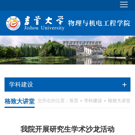
学科建设
格致大讲堂
您所在的位置：
首页
学科建设
格致大讲堂
我院开展研究生学术沙龙活动