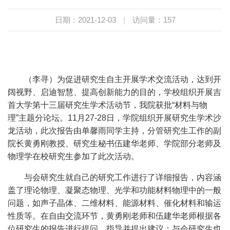
日期：2021-12-03
|
访问量：
157
（李寻）为促进研究生自主开展学术交流活动，达到开
阔视野、启迪智慧、提高创新能力的目的，学校组织开展吉
首大学第十三届研究生学术活动节，我院获批“材料与物
理”主题分论坛。
11
月
27-28
日，学院组织开展研究生学术沙
龙活动，此次报告由单馨雨同学主持，分管研究生工作的副
院长黄勇刚教授、研究生秘书伍建华老师、学院部分老师及
物理学在校研究生参加了此次活动。
与会研究生就自己的研究工作进行了详细报告，内容涵
盖了理论物理、凝聚态物理、光学和功能材料物理中的一般
问题，如
声子晶体、二维材料、能源材料、催化材料和输运
性质等。在自由交流环节，黄勇刚老师和伍建华老师根据各
位研究生的报告进行提问、指导并提出建议；与会研究生也