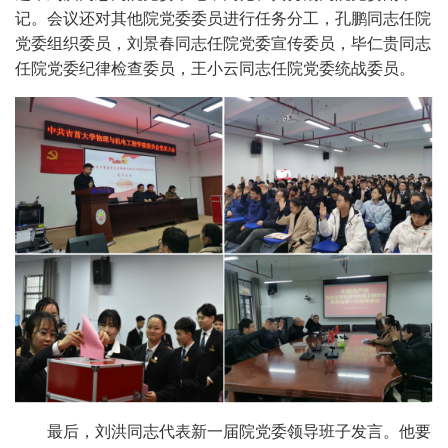
记。会议还对其他院党委委员进行任务分工，孔鹏同志任院
党委组织委员，刘景春同志任院党委宣传委员，毕仁贵同志
任院党委纪律检查委员，王小云同志任院党委统战委员。
最后，刘洪同志代表新一届院党委领导班子发言。他要