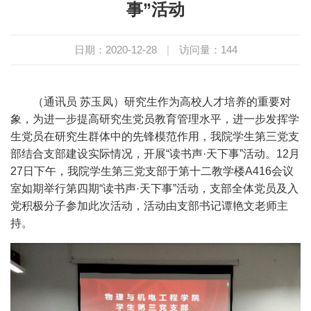
事”活动
日期：2020-12-28
|
访问量：
144
（通讯员
苏玉凤）研究生作为高校人才培养的重要对
象，为进一步提高研究生党员教育管理水平，进一步发挥学
生党员在研究生群体中的先锋模范作用，我院学生第三党支
部结合支部建设实际情况，开展
“读书声·天下事”活动。
12
月
27
日下午，我院学生第三党支部于第十二教学楼
A416
会议
室如期举行第四期
“读书声·
天下事
”活动，
支部全体党员及入
党积极分子参加此次活动，活动由支部书记谭艳文老师主
持。