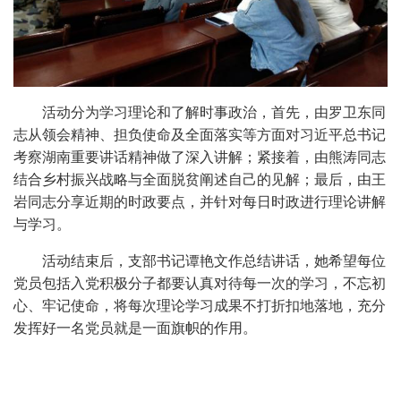
活动分为学习理论和了解时事政治，首先，由罗卫东同
志从领会精神、担负使命及全面落实等方面对习近平总书记
考察湖南重要讲话精神做了深入讲解；紧接着，由熊涛同志
结合乡村振兴战略与全面脱贫阐述自己的见解；最后，由王
岩同志分享近期的时政要点，并针对每日时政进行理论讲解
与学习。
活动结束后，支部书记谭艳文作总结讲话，她希望每位
党员包括入党积极分子都要认真对待每一次的学习，不忘初
心、牢记使命，将每次理论学习成果不打折扣地落地，充分
发挥好一名党员就是一面旗帜的作用。