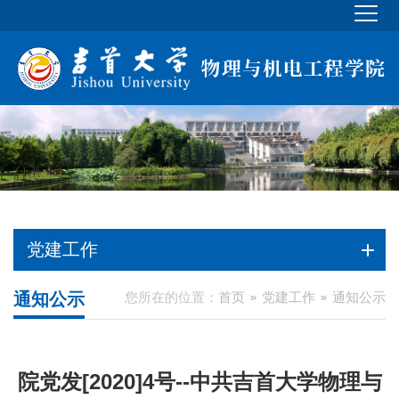
党建工作
通知公示
您所在的位置：
首页
党建工作
通知公示
院党发[2020]4号--中共吉首大学物理与