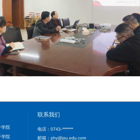
联系我们
子学院
电话：0743-*******
子学院
邮箱：phy@jsu.edu.com