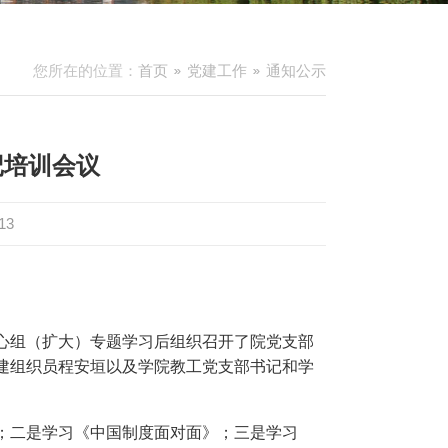
您所在的位置：
首页
党建工作
通知公示
记培训会议
13
心组（扩大）专题学习后组织召开了院党支部
建组织员程安垣以及学院教工党支部书记和学
；二是学习《中国制度面对面》；三是学习