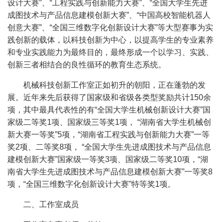
设计大赛”、“工程实践与创新能力大赛”、“全国大学生先进
成图技术与产品信息建模创新大赛”、“中国高校智能机器人
创意大赛”、“全国三维数字化创新设计大赛”等大型赛事为实
践创新的载体，以科技创新为中心，以提高学生的专业素养
和专业实践能力为最终目的，最终形成一个以学习、实践、
创新三者相结合的良性循环的教育生态系统。
机械科技创新工作室正如初升的朝阳，正在蓬勃的发
展。近年来先后获得了国家级和省级各类型奖励共计150余
项，其中最具代表性的有“全国大学生机械创新设计大赛”国
家级二等奖1项、国家级三等奖1项， “湖南省大学生机械创
新大赛一等奖”5项，“湖南省工程实践与创新能力大赛”一等
奖2项、二等奖8项， “全国大学生先进成图技术与产品信息
建模创新大赛”国家级一等奖3项、国家级二等奖10项，“湖
南省大学生先进成图技术与产品信息建模创新大赛”一等奖8
项，“全国三维数字化创新设计大赛”特等奖1项。
二、工作室成员