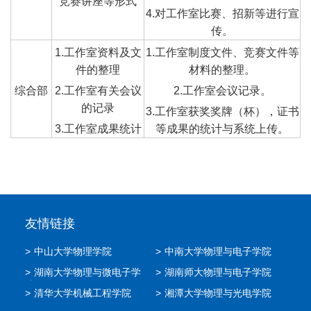
竞赛讲座等形式
4.对工作室比赛、招新等进行宣
传。
1.工作室资料及文
1.工作室制度文件、竞赛文件等
件的整理
材料的整理。
综合部
2.工作室有关会议
2.工作室会议记录。
的记录
3.工作室获奖奖牌（杯），证书
3.工作室成果统计
等成果的统计与系统上传。
友情链接
>
中山大学物理学院
>
中南大学物理与电子学院
>
湖南大学物理与微电子学
>
湖南师大物理与电子学院
院
>
清华大学机械工程学院
>
湘潭大学物理与光电学院