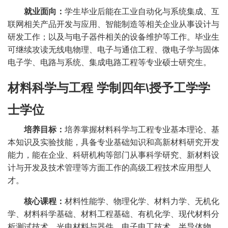
就业面向：
学生毕业后能在工业自动化与系统集成、互
联网相关产品开发与应用、智能制造等相关企业从事设计与
研发工作；以及与电子器件相关的设备维护等工作。毕业生
可继续攻读无线电物理、电子与通信工程、微电子学与固体
电子学、电路与系统、集成电路工程等专业硕士研究生。
材料科学与工程
学制四年
\
授予工学学
士学位
培养目标：
培养掌握材料科学与工程专业
基本理论、基
本知识及实验技能
，具备专业基础知识和高新材料研究开发
能力，能在企业、科研机构等部门从事科学研究、新材料设
计与开发及技术管理等方面工作的高级工程
技术
应用型人
才。
核心课程：
材料性能学、物理化学、材料力学、无机化
学、材料科学基础、材料工程基础、有机化学、现代材料分
析测试技术、光电材料与器件、电子电工技术、半导体物