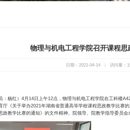
物理与机电工程学院召开课程思
日期：2021-04-14
|
访问量：
1
员：杨红）4
月
14
日上午
12
点，物理与机电工程学院在工科楼
A4
育厅《关于举办
2021
年湖南省普通高等学校课程思政教学比赛的
思政教学比赛的通知》的文件精神。院领导、院教学指导委员会