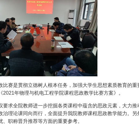
政比赛是贯彻立德树人根本任务，加强大学生思想素质教育的重
《
2021
年物理与机电工程学院课程思政教学比赛方案》。
议要求全院教师进一步挖掘各类课程中蕴含的思政元素，大力推动
政治理论课同向而行，全面提升我院教师课程思政教学能力。另
优、职称晋升推荐等方面的重要参考。