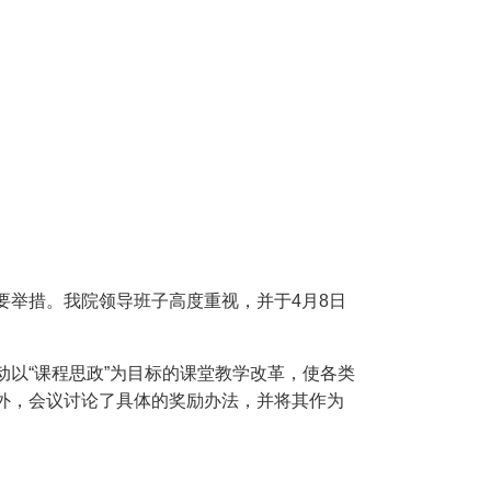
要举措。我院领导班子高度重视，并于
4
月
8
日
以“课程思政”为目标的课堂教学改革，使各类
外，会议讨论了具体的奖励办法，并将其作为