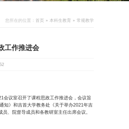
您所在的位置：
首页
本科生教育
常规教学
政工作推进会
52
21
会议室召开了课程思政工作推进会，会议旨
通知》和吉首大学教务处《关于举办
2021
年吉
成员、院督导成员和各教研室主任出席会议。