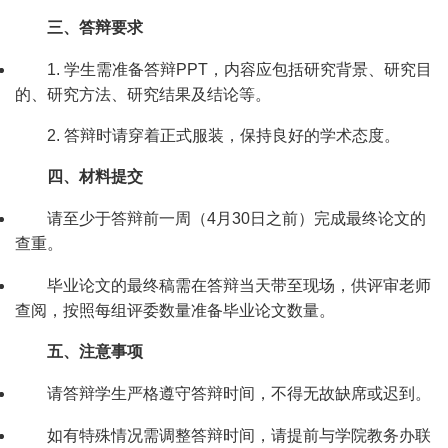
三、答辩要求
1.
学
生需准备答辩
PPT
，内容应包括研究背景、研究目
的、研究方法、研究结果及结论等。
2.
答辩时请穿着正式服装，保持良好的学术态度。
四、材料提交
请至少于答辩前一周（
4
月
30
日之前）完成最终论文的
查重。
毕业论文的最终稿需在答辩当天带至现场，供评审老师
查阅，按照每组评委数量准备毕业论文数量。
五、注意事项
请答辩学生严格遵守答辩时间，不得无故缺席或迟到。
如有特殊情况需调整答辩时间，请提前与学院教务办联