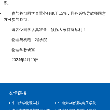
系。
参与答辩同学查重必须低于
15%
，且务必指导教师同意
方可参与答辩。
请各位同学认真准备，预祝大家答辩顺利！
物理与机电工程学院
物理学教研室
2024
年
4
月
20
日
友情链接
>
中山大学物理学院
>
中南大学物理与电子学院